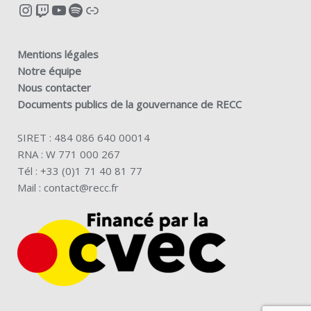
Instagram
Twitch
YouTube
Spotify
Lien
Mentions légales
Notre équipe
Nous contacter
Documents publics de la gouvernance de RECC
SIRET : 484 086 640 00014
RNA : W 771 000 267
Tél : +33 (0)1 71 40 81 77
Mail :
contact@recc.fr