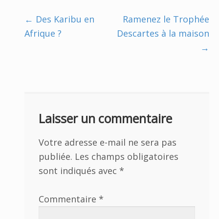
Navigation
←
Des Karibu en
Ramenez le Trophée
Afrique ?
Descartes à la maison
de
→
l’article
Laisser un commentaire
Votre adresse e-mail ne sera pas
publiée.
Les champs obligatoires
sont indiqués avec
*
Commentaire
*