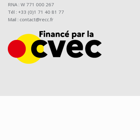
RNA : W 771 000 267
Tél : +33 (0)1 71 40 81 77
Mail :
contact@recc.fr