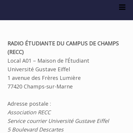
Skip
Skip
to
to
navigation
content
Nous contacter
RADIO ÉTUDIANTE DU CAMPUS DE CHAMPS
(RECC)
Local A01 – Maison de l’Étudiant
Université Gustave Eiffel
1 avenue des Frères Lumière
77420 Champs-sur-Marne
Adresse postale :
Association RECC
Service courrier Université Gustave Eiffel
5 Boulevard Descartes