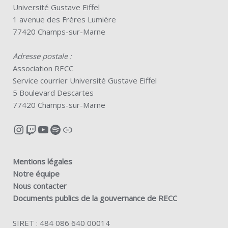
Université Gustave Eiffel
1 avenue des Frères Lumière
77420 Champs-sur-Marne
Adresse postale :
Association RECC
Service courrier Université Gustave Eiffel
5 Boulevard Descartes
77420 Champs-sur-Marne
Instagram
Twitch
YouTube
Spotify
Lien
Mentions légales
Notre équipe
Nous contacter
Documents publics de la gouvernance de RECC
SIRET : 484 086 640 00014