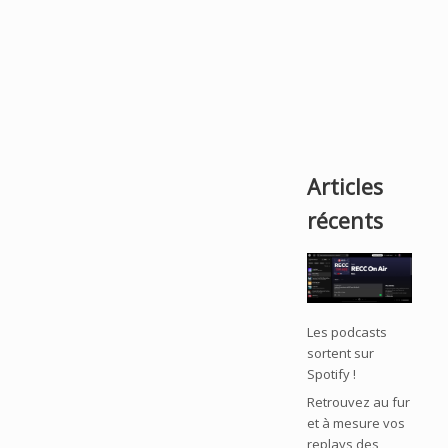
Articles
récents
Les podcasts
sortent sur
Spotify !
Retrouvez au fur
et à mesure vos
replays des